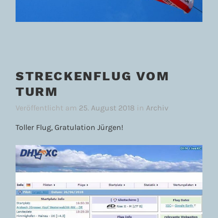
STRECKENFLUG VOM
TURM
Veröffentlicht am
25. August 2018
in
Archiv
Toller Flug, Gratulation Jürgen!