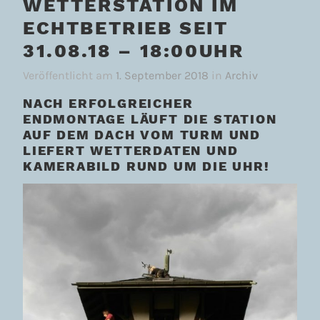
WETTERSTATION IM
ECHTBETRIEB SEIT
31.08.18 – 18:00UHR
Veröffentlicht am
1. September 2018
in
Archiv
NACH ERFOLGREICHER
ENDMONTAGE LÄUFT DIE STATION
AUF DEM DACH VOM TURM UND
LIEFERT WETTERDATEN UND
KAMERABILD RUND UM DIE UHR!