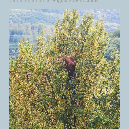
Veröffentlicht am
31. August 2018
in
Archiv